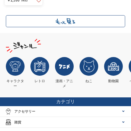
￥2,530
(税込)
キャラクタ
レトロ
漫画・アニ
ねこ
動物園
ー
メ
カテゴリ
アクセサリー
雑貨