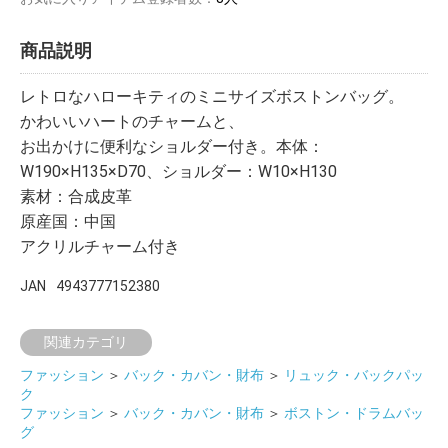
商品説明
レトロなハローキティのミニサイズボストンバッグ。
かわいいハートのチャームと、
お出かけに便利なショルダー付き。本体：
W190×H135×D70、ショルダー：W10×H130
素材：合成皮革
原産国：中国
アクリルチャーム付き
JAN
4943777152380
関連カテゴリ
ファッション
＞
バック・カバン・財布
＞
リュック・バックパッ
ク
ファッション
＞
バック・カバン・財布
＞
ボストン・ドラムバッ
グ