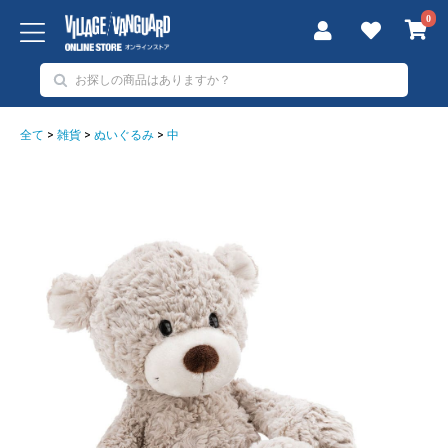
0
全て
>
雑貨
>
ぬいぐるみ
>
中