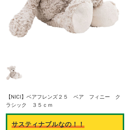
【NICI】ベアフレンズ２５ ベア フィニー ク
ラシック ３５ｃｍ
サスティナブルなの！！