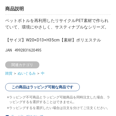
商品説明
ペットボトルを再利用したリサイクルPET素材で作られ
ていて、環境にやさしく、サスティナブルなシリーズ。
【サイズ】W20×D13×H35cm【素材】ポリエステル
JAN
4992831620495
関連カテゴリ
雑貨
＞
ぬいぐるみ
＞
中
この商品はラッピング可能な商品です
ラッピング不可商品とラッピング可能商品を同時注文した場合、ラ
ッピングするを選択することはできません。
ラッピングするを選択したい場合は注文を分けてご注文ください。