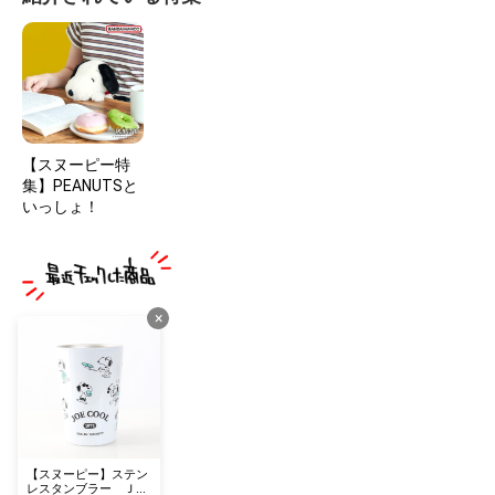
【スヌーピー特
集】PEANUTSと
いっしょ！
×
【スヌーピー】ステン
レスタンブラー ＪＯ