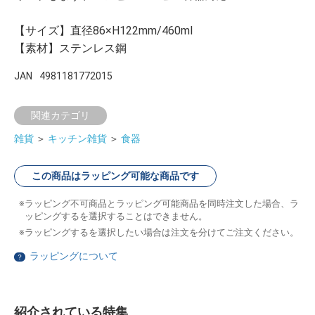
【サイズ】直径86×H122mm/460ml
【素材】ステンレス鋼
JAN
4981181772015
関連カテゴリ
雑貨
＞
キッチン雑貨
＞
食器
この商品はラッピング可能な商品です
ラッピング不可商品とラッピング可能商品を同時注文した場合、ラ
ッピングするを選択することはできません。
ラッピングするを選択したい場合は注文を分けてご注文ください。
ラッピングについて
？
紹介されている特集