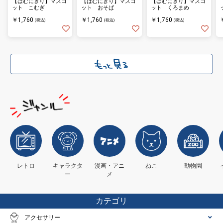
【はむにぎり】マスコ
【はむにぎり】マスコ
【はむにぎり】マスコ
ット こむぎ
ット おそば
ット くろまめ
￥1,760
￥1,760
￥1,760
(税込)
(税込)
(税込)
レトロ
キャラクタ
漫画・アニ
ねこ
動物園
ー
メ
カテゴリ
アクセサリー