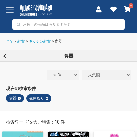
0
全て
>
雑貨
>
キッチン雑貨
>
食器
食器
現在の検索条件
食器
在庫あり
×
×
検索ワード”を含む特集：10 件