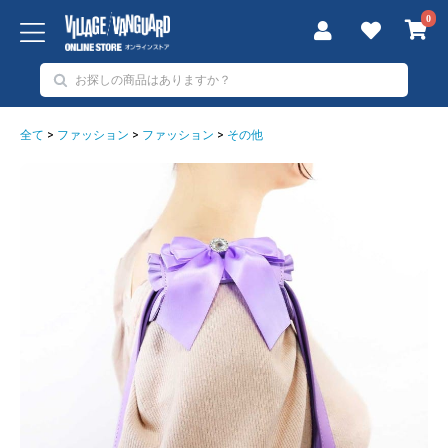
0
全て
>
ファッション
>
ファッション
>
その他