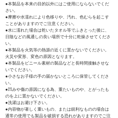
●本製品を本来の目的以外にはご使用にならないでくだ
さい。
●摩擦や水濡れにより色移りや、汚れ、色むらを起こす
ことがありますのでご注意ください。
●水に濡れた場合は乾いたタオル等でふきとった後に、
日陰などの風通しの良い場所で十分に乾燥させてくださ
い。
●本製品を火気等の熱源の近くに置かないでください。
火災や変形、変色の原因となります。
●本製品をビニール素材の製品などと長時間接触させな
いでください。
●小さなお子様の手の届かないところに保管してくださ
い。
●凹みや傷の原因になる為、重たいものや、とがったも
のを上に置かないでください。
●洗濯はお避け下さい。
●内容物が著しく重いもの、または鋭利なものの場合は
通常の使用でも製品を破損する恐れがありますのでご注