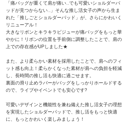
「痛バッグが重くて肩が痛い…でも可愛いショルダーパ
ッドが見つからない…」そんな推し活女子の声から生ま
れた「推しごとショルダーパッド」が、さらにかわいく
リニューアル！
大きなリボンとキラキラビジューが痛バッグをもっと華
やかに！リボンの位置を手前側に調整したことで、肩の
上での存在感がUPしました★
また、より柔らかい素材を採用したことで、肩へのフィ
ット感も向上！柔らかくなった素材が肩への負担を軽減
し、長時間の推し活も快適に過ごせます。
裏面の滑り止めラバーがバッグをしっかりホールドする
ので、ライブやイベントでも安心です?
可愛いデザインと機能性を兼ね備えた推し活女子の理想
を実現したショルダーパッドで、推し活をもっと快適
に、もっとかわいく楽しみましょう！