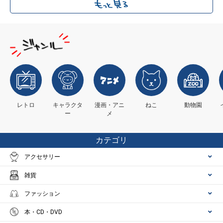
レトロ
キャラクタ
漫画・アニ
ねこ
動物園
ー
メ
カテゴリ
アクセサリー
雑貨
ファッション
本・CD・DVD