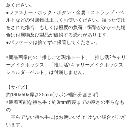
意ください。
●ファスナー・ホック・ボタン・金属・ストラップ・ベ
ルトなどの付属物は正しくお使いください。誤った使用
をされた場合、もしくは極度の負荷・衝撃がかかった場
合は付属物及び製品が破損する恐れがあります。
●パッケージは捨てずに保管してください。
※商品画像内の「推しごと現場トート」「推し活?キャリ
ーメイクボックス」「推し活?キャリーメイクボックス
ショルダーベルト」は付属しません。
【サイズ】
約180×60×厚さ35mm(リボン端部分含まず)
※装着可能な持ち手：約3mm程度までの厚さの平らなも
の
平らでない持ち手にはお使いいただけない場合がござ
います。