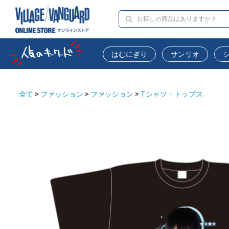
はむにぎり
サンリオ
全て
>
ファッション
>
ファッション
>
Tシャツ・トップス