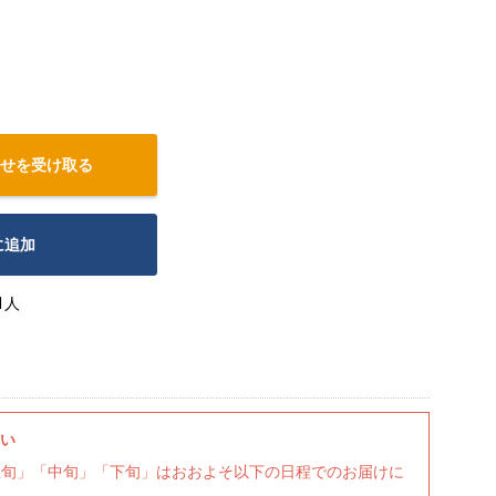
せを受け取る
に追加
1人
さい
上旬」「中旬」「下旬」はおおよそ以下の日程でのお届けに