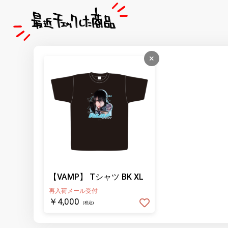
×
【VAMP】 Tシャツ BK XL
再入荷メール受付
￥4,000
(税込)