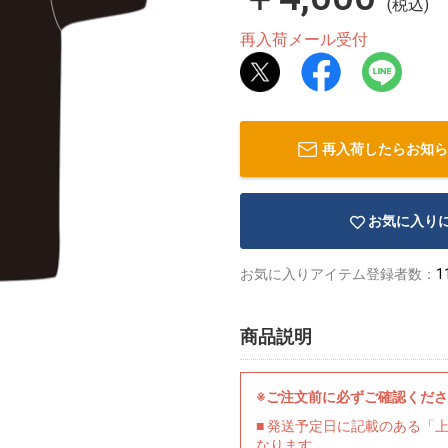
(税込)
再入荷メール受付
再入荷したらお知ら
お気に入り
お気に入りアイテム登録者数：
1
商品説明
※ご注文前に必ずご確認くだ
■ 発送予定日に記載のある「
なります。