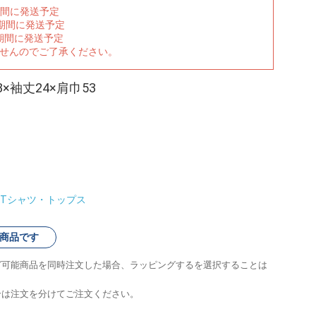
期間に発送予定
の期間に発送予定
期間に発送予定
ませんのでご了承ください。
×袖丈24×肩巾53
Tシャツ・トップス
商品です
グ可能商品を同時注文した場合、ラッピングするを選択することは
合は注文を分けてご注文ください。