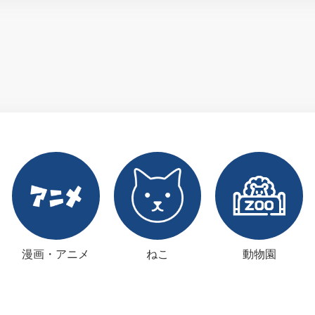
漫画・アニメ
ねこ
動物園