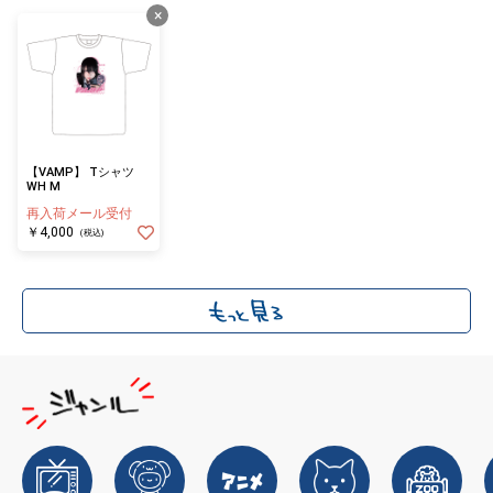
×
【VAMP】 Tシャツ
WH M
再入荷メール受付
￥4,000
(税込)