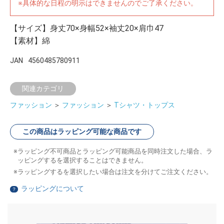
※具体的な日程の明示はできませんのでご了承ください。
【サイズ】身丈70×身幅52×袖丈20×肩巾47
【素材】綿
JAN
4560485780911
関連カテゴリ
ファッション
＞
ファッション
＞
Tシャツ・トップス
この商品はラッピング可能な商品です
ラッピング不可商品とラッピング可能商品を同時注文した場合、ラ
ッピングするを選択することはできません。
ラッピングするを選択したい場合は注文を分けてご注文ください。
ラッピングについて
？