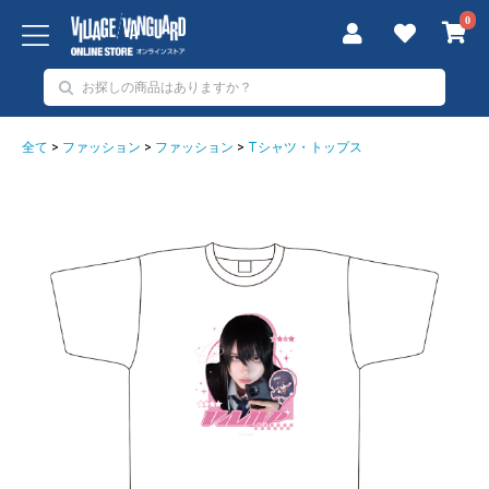
0
全て
>
ファッション
>
ファッション
>
Tシャツ・トップス