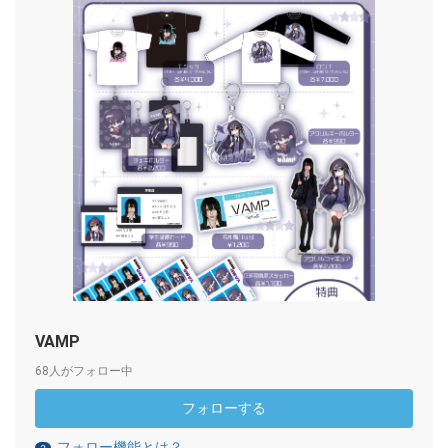
VAMP
68人がフォロー中
フォローする
フォロー機能とは？