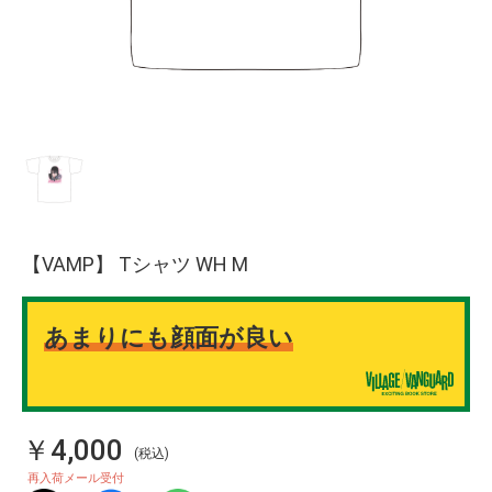
【VAMP】 Tシャツ WH M
あまりにも顔面が良い
￥4,000
(税込)
再入荷メール受付