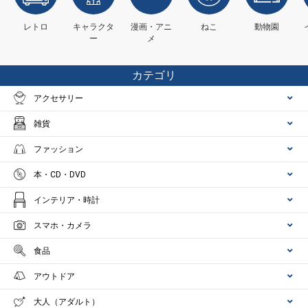
レトロ
キャラクタ
漫画・アニ
ねこ
動物園
ー
メ
カテゴリ
アクセサリー
雑貨
ファッション
本・CD・DVD
インテリア・時計
スマホ・カメラ
食品
アウトドア
大人（アダルト）