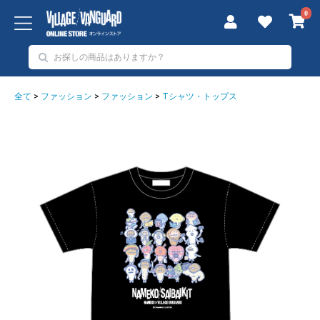
0
全て
>
ファッション
>
ファッション
>
Tシャツ・トップス