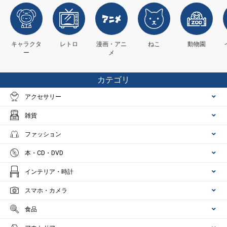
キャラクタ
レトロ
漫画・アニ
ねこ
動物園
ー
メ
カテゴリ
アクセサリー
雑貨
ファッション
本・CD・DVD
インテリア・時計
スマホ・カメラ
食品