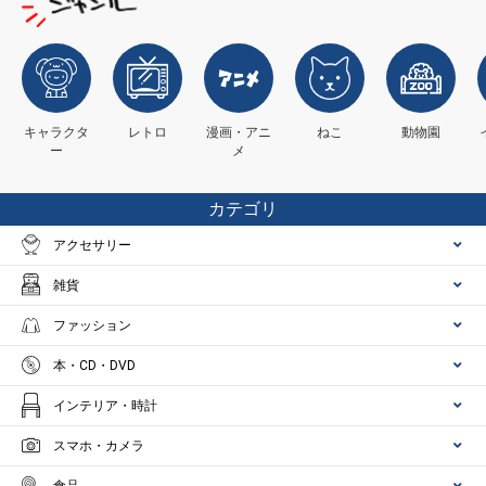
キャラクタ
レトロ
漫画・アニ
ねこ
動物園
ー
メ
カテゴリ
アクセサリー
雑貨
ファッション
本・CD・DVD
インテリア・時計
スマホ・カメラ
食品