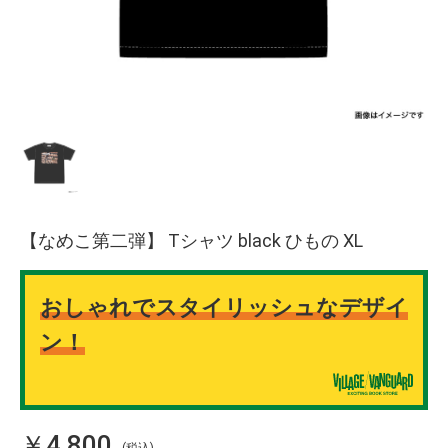
【なめこ第二弾】 Tシャツ black ひもの XL
おしゃれでスタイリッシュなデザイ
ン！
￥4,800
(税込)