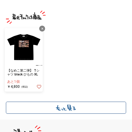
×
【なめこ第二弾】 Tシ
ャツ black ひもの XL
あと1個
￥4,800
(税込)