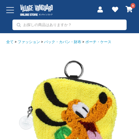
0
全て
>
ファッション
>
バック・カバン・財布
>
ポーチ・ケース