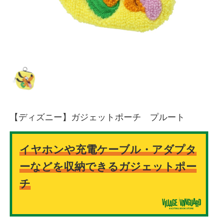
【ディズニー】ガジェットポーチ プルート
イヤホンや充電ケーブル・アダプタ
ーなどを収納できるガジェットポー
チ