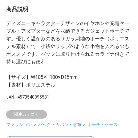
商品説明
ディズニーキャラクターデザインのイヤホンや充電ケー
ブル・アダプターなどを収納できるガジェットポーチで
す。優しく温かみのあるサガラ刺繍のポーチ（ポリエス
テル素材）で、小銭やリップのような小物を入れるのも
オススメです。バックに取り付けられるカラビナ付きで
持ち運びにも便利。
【サイズ】W105×H100×D15mm
【素材】ポリエステル
JAN
4573540895581
関連カテゴリ
ファッション
＞
バック・カバン・財布
＞
ポーチ・ケース