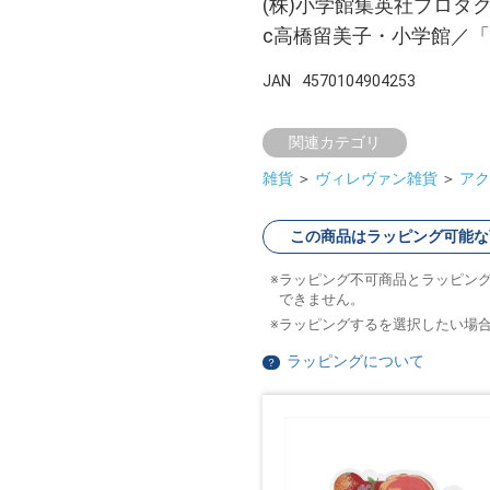
(株)小学館集英社プロダ
c高橋留美子・小学館／「
JAN
4570104904253
関連カテゴリ
雑貨
＞
ヴィレヴァン雑貨
＞
アク
この商品はラッピング可能な
ラッピング不可商品とラッピン
できません。
ラッピングするを選択したい場
ラッピングについて
？