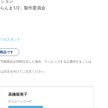
クション
らんま1/2」製作委員会
リルスタンド
商品です
グ可能商品を同時注文した場合、ラッピングするを選択することは
合は注文を分けてご注文ください。
高橋留美子
31人がフォロー中