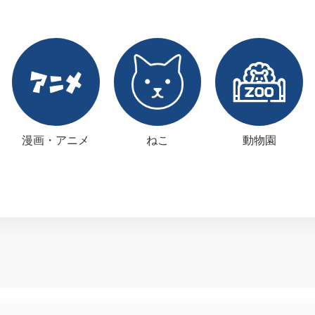
漫画・アニメ
ねこ
動物園