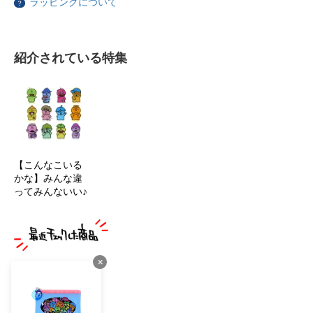
ラッピングについて
？
紹介されている特集
【こんなこいる
かな】みんな違
ってみんないい♪
×