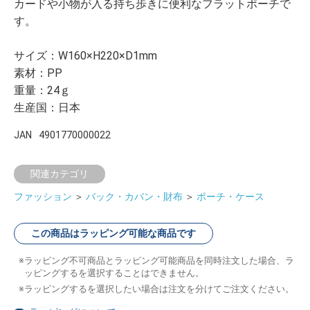
カードや小物が入る持ち歩きに便利なフラットポーチで
す。
サイズ：W160×H220×D1mm
素材：PP
重量：24ｇ
生産国：日本
JAN
4901770000022
関連カテゴリ
ファッション
＞
バック・カバン・財布
＞
ポーチ・ケース
この商品はラッピング可能な商品です
ラッピング不可商品とラッピング可能商品を同時注文した場合、ラ
ッピングするを選択することはできません。
ラッピングするを選択したい場合は注文を分けてご注文ください。