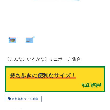
【こんなこいるかな】ミニポーチ 集合
持ち歩きに便利なサイズ！
送料無料ライン対象