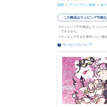
雑貨
＞
ヴィレヴァン雑貨
＞
缶バ
この商品はラッピング可能な
ラッピング不可商品とラッピン
できません。
ラッピングするを選択したい場
ラッピングについて
？