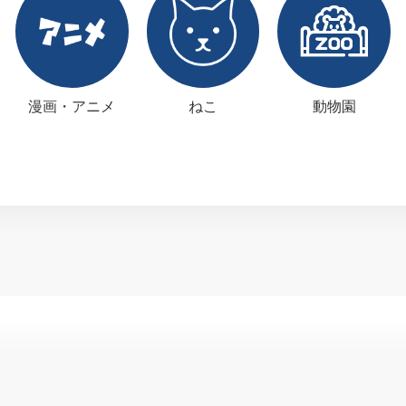
漫画・アニメ
ねこ
動物園