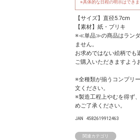
※具体的な日程の明示はでき
【サイズ】直径5.7cm
【素材】紙・ブリキ
※≪単品≫の商品はラン
ません。
お求めではない絵柄でも
ご購入いただきますよう
※全種類が揃うコンプリ
文ください。
※製造工程上やむを得ず
めご了承ください。
JAN
4582619912463
関連カテゴリ