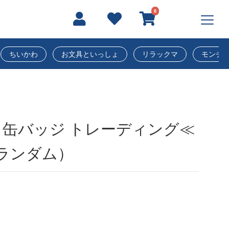
0
ちいかわ
お文具といっしょ
リラックマ
モンチ
缶バッジ トレーディング≪
ランダム）