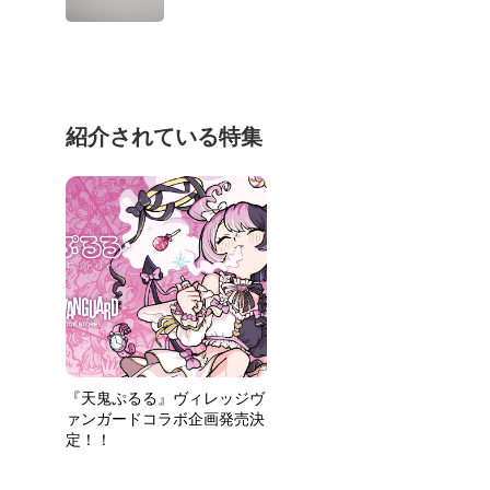
紹介されている特集
『天鬼ぷるる』ヴィレッジヴ
ァンガードコラボ企画発売決
定！！