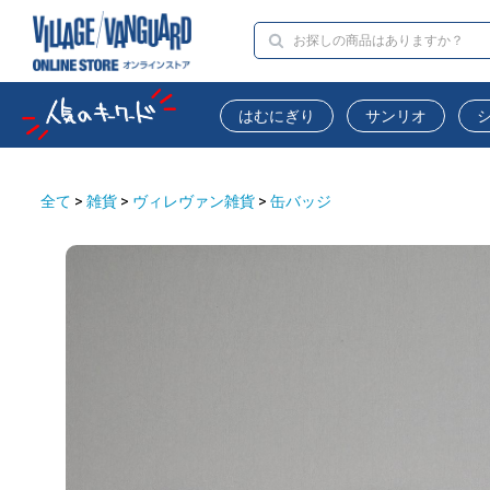
はむにぎり
サンリオ
全て
>
雑貨
>
ヴィレヴァン雑貨
>
缶バッジ