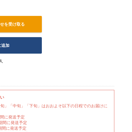
せを受け取る
に追加
人
さい
上旬」「中旬」「下旬」はおおよそ以下の日程でのお届けに
期間に発送予定
の期間に発送予定
期間に発送予定