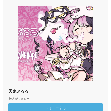
天鬼ぷるる
36人がフォロー中
フォローする