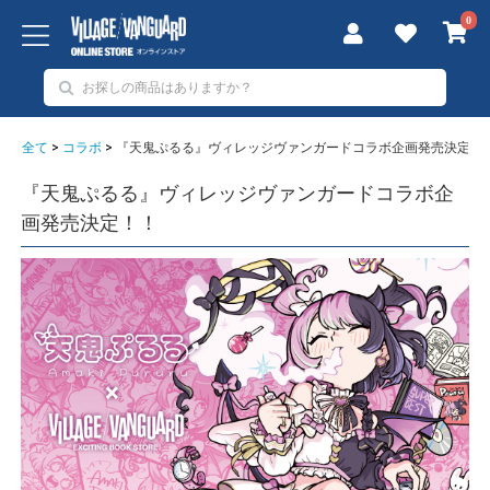
0
全て
>
コラボ
>
『天鬼ぷるる』ヴィレッジヴァンガードコラボ企画発売決定！
『天鬼ぷるる』ヴィレッジヴァンガードコラボ企
画発売決定！！