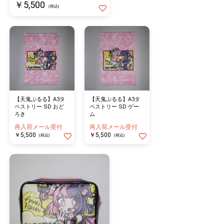
￥5,500
(税込)
【天鬼ぷるる】A3タ
【天鬼ぷるる】A3タ
ペストリー SD おど
ペストリー SD ゲー
ろき
ム
再入荷メール受付
再入荷メール受付
￥5,500
￥5,500
(税込)
(税込)