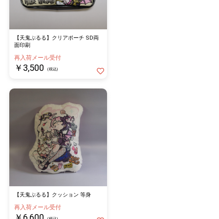
【天鬼ぷるる】クリアポーチ SD両
面印刷
再入荷メール受付
￥3,500
(税込)
【天鬼ぷるる】クッション 等身
再入荷メール受付
￥6,600
(税込)