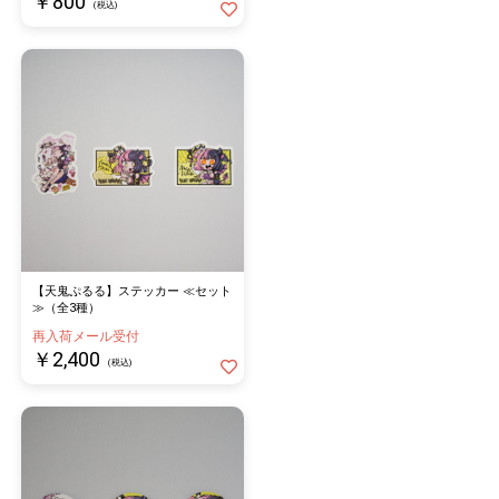
￥800
(税込)
【天鬼ぷるる】ステッカー ≪セット
≫（全3種）
再入荷メール受付
￥2,400
(税込)