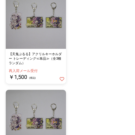
【天鬼ぷるる】アクリルキーホルダ
ー トレーディング≪単品≫（全3種
ランダム）
再入荷メール受付
￥1,500
(税込)