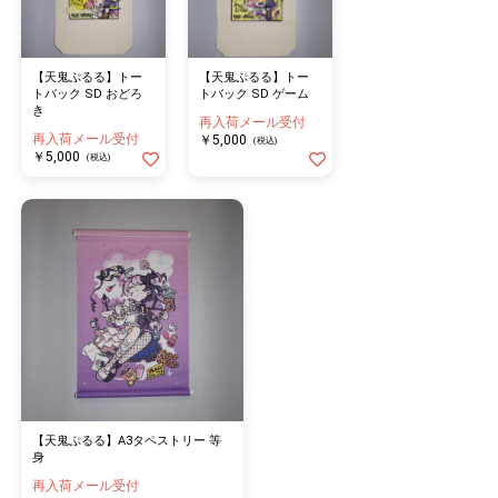
【天鬼ぷるる】トー
【天鬼ぷるる】トー
トバック SD おどろ
トバック SD ゲーム
き
再入荷メール受付
再入荷メール受付
￥5,000
(税込)
￥5,000
(税込)
【天鬼ぷるる】A3タペストリー 等
身
再入荷メール受付