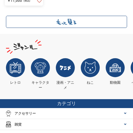
￥11,000
(税込)
レトロ
キャラクタ
漫画・アニ
ねこ
動物園
ー
メ
カテゴリ
アクセサリー
雑貨