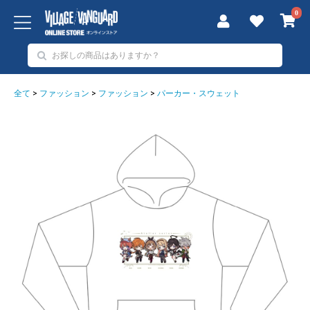
0
全て
>
ファッション
>
ファッション
>
パーカー・スウェット