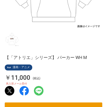
【「アトリエ」シリーズ】 パーカー WH M
漫画・アニメ
￥11,000
(税込)
再入荷メール受付