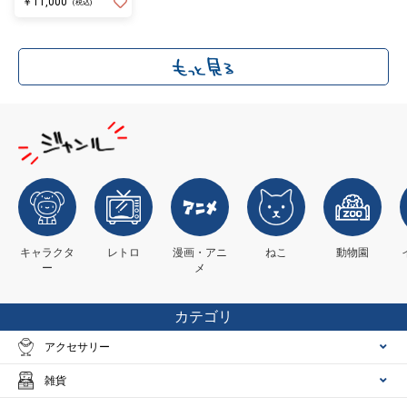
￥11,000
(税込)
キャラクタ
レトロ
漫画・アニ
ねこ
動物園
ー
メ
カテゴリ
アクセサリー
雑貨