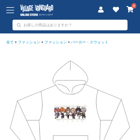
0
全て
>
ファッション
>
ファッション
>
パーカー・スウェット