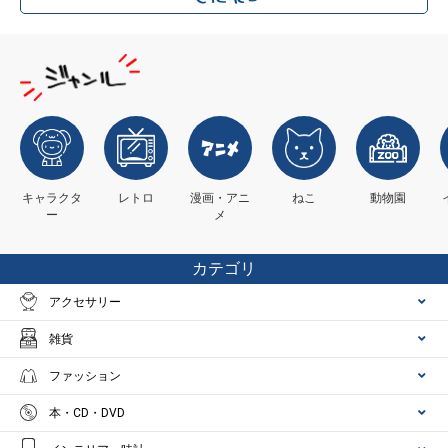
キャラクタ
レトロ
漫画・アニ
ねこ
動物園
ー
メ
カテゴリ
アクセサリー
雑貨
ファッション
本・CD・DVD