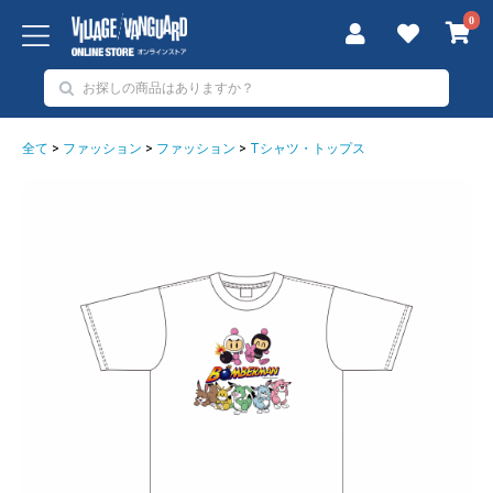
0
全て
>
ファッション
>
ファッション
>
Tシャツ・トップス