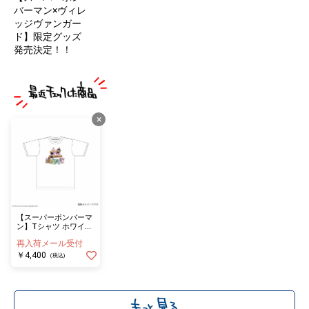
バーマン×ヴィレ
ッジヴァンガー
ド】限定グッズ
発売決定！！
×
【スーパーボンバーマ
ン】Tシャツ ホワイト
XLサイズ
再入荷メール受付
￥4,400
(税込)