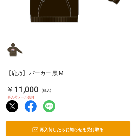
【鹿乃】 パーカー 黒 M
￥11,000
(税込)
再入荷メール受付
再入荷したらお知らせを受け取る