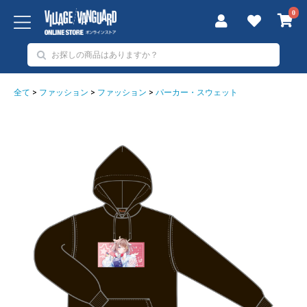
0
全て
>
ファッション
>
ファッション
>
パーカー・スウェット