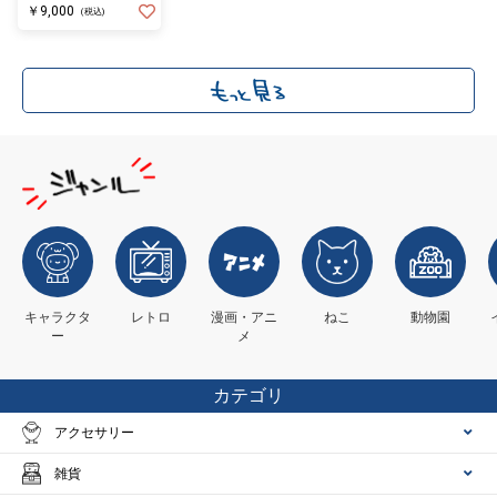
￥9,000
(税込)
キャラクタ
レトロ
漫画・アニ
ねこ
動物園
ー
メ
カテゴリ
アクセサリー
雑貨