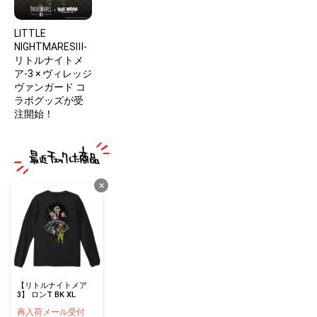
LITTLE
NIGHTMARESⅢ-
リトルナイトメ
ア-3 × ヴィレッジ
ヴァンガード コ
ラボグッズが受
注開始！
×
【リトルナイトメア
3】 ロンT BK XL
再入荷メール受付