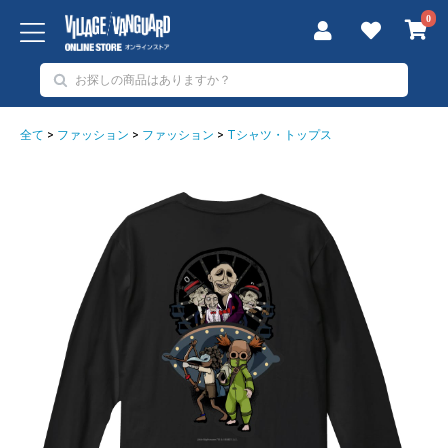
0
全て
>
ファッション
>
ファッション
>
Tシャツ・トップス