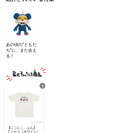
あの頃の“ともだ
ち”に、また会え
る！
×
【にこにこ、ぷん】
Ｔシャツ（ホワイト）