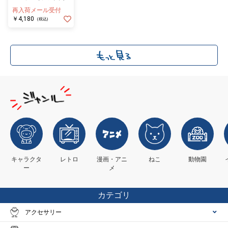
再入荷メール受付
￥4,180
(税込)
キャラクタ
レトロ
漫画・アニ
ねこ
動物園
ー
メ
カテゴリ
アクセサリー