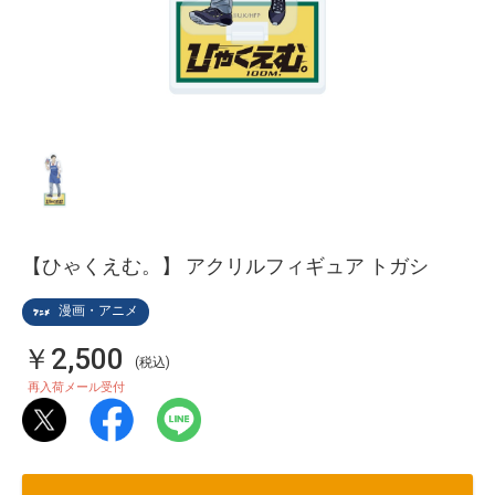
【ひゃくえむ。】 アクリルフィギュア トガシ
漫画・アニメ
￥2,500
(税込)
再入荷メール受付