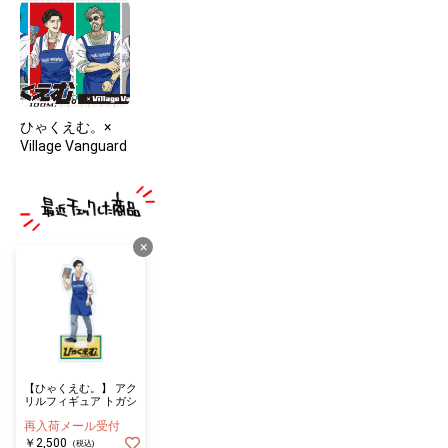
ひゃくえむ。×
Village Vanguard
×
【ひゃくえむ。】 アク
リルフィギュア トガシ
再入荷メール受付
￥2,500
(税込)