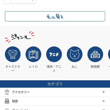
キャラクタ
レトロ
漫画・アニ
ねこ
動物園
ー
メ
カテゴリ
アクセサリー
雑貨