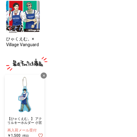
ひゃくえむ。×
Village Vanguard
×
【ひゃくえむ。】 アク
リルキーホルダー 小宮
再入荷メール受付
￥1,500
(税込)