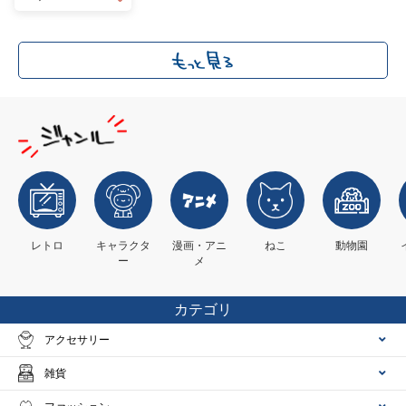
レトロ
キャラクタ
漫画・アニ
ねこ
動物園
ー
メ
カテゴリ
アクセサリー
雑貨