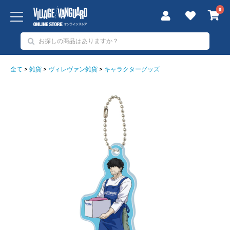
0
全て
>
雑貨
>
ヴィレヴァン雑貨
>
キャラクターグッズ