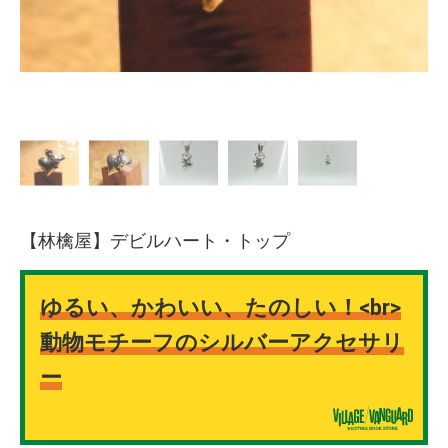
【林檎屋】デビルハート・トップ
ゆるい、かわいい、たのしい！<br>
動物モチーフのシルバーアクセサリ
ー