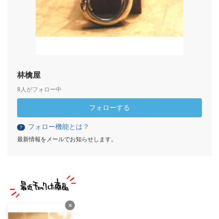
林檎屋
8人がフォロー中
フォローする
フォロー機能とは？
？
最新情報をメールでお知らせします。
×