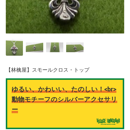
【林檎屋】スモールクロス・トップ
ゆるい、かわいい、たのしい！<br>
動物モチーフのシルバーアクセサリ
ー