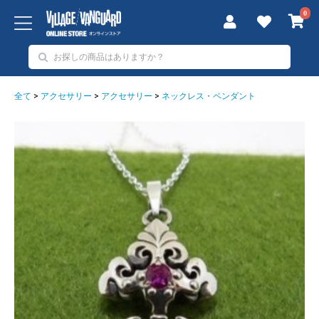
0
全て
>
アクセサリー
>
アクセサリー
>
ネックレス・ペンダント