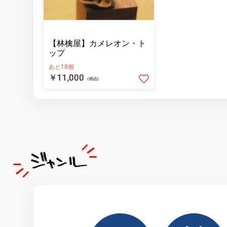
【林檎屋】カメレオン・ト
ップ
あと18個
￥11,000
(税込)