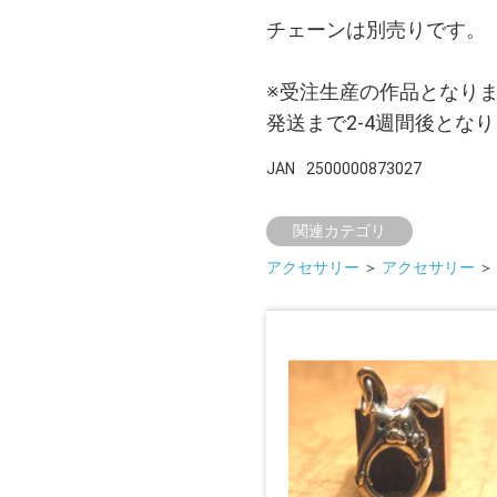
チェーンは別売りです。
※受注生産の作品となり
発送まで2-4週間後とな
JAN
2500000873027
関連カテゴリ
アクセサリー
＞
アクセサリー
＞