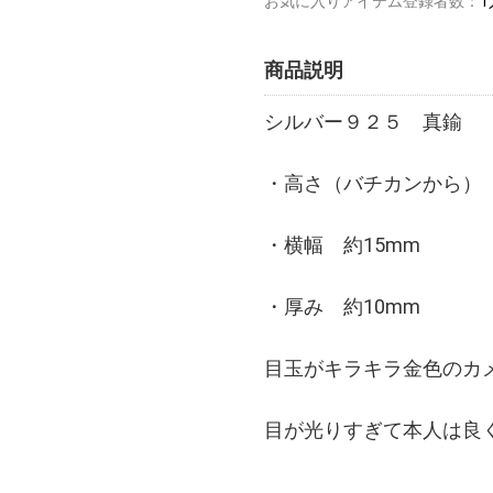
お気に入りアイテム登録者数：
1
商品説明
シルバー９２５ 真鍮
・高さ（バチカンから） 
・横幅 約15mm
・厚み 約10mm
目玉がキラキラ金色のカ
目が光りすぎて本人は良