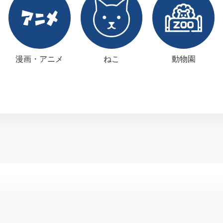
漫画・アニメ
ねこ
動物園