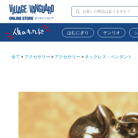
はむにぎり
サンリオ
全て
>
アクセサリー
>
アクセサリー
>
ネックレス・ペンダント