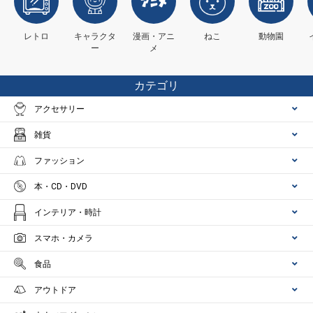
レトロ
キャラクタ
漫画・アニ
ねこ
動物園
ー
メ
カテゴリ
アクセサリー
雑貨
ファッション
本・CD・DVD
インテリア・時計
スマホ・カメラ
食品
アウトドア