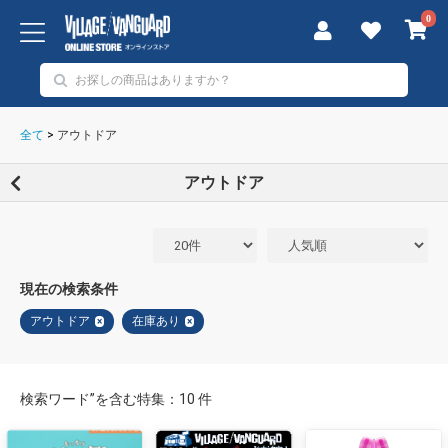
0
全て
>
アウトドア
アウトドア
現在の検索条件
アウトドア
在庫あり
×
×
検索ワード”を含む特集：10 件