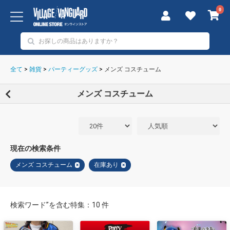
0
全て
>
雑貨
>
パーティーグッズ
>
メンズ コスチューム
メンズ コスチューム
現在の検索条件
メンズ コスチューム
在庫あり
×
×
検索ワード”を含む特集：10 件