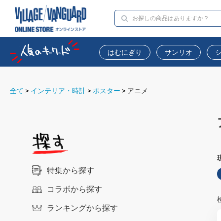
はむにぎり
サンリオ
全て
>
インテリア・時計
>
ポスター
>
アニメ
特集から探す
コラボから探す
ランキングから探す