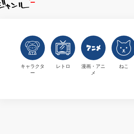
キャラクタ
レトロ
漫画・アニ
ねこ
ー
メ