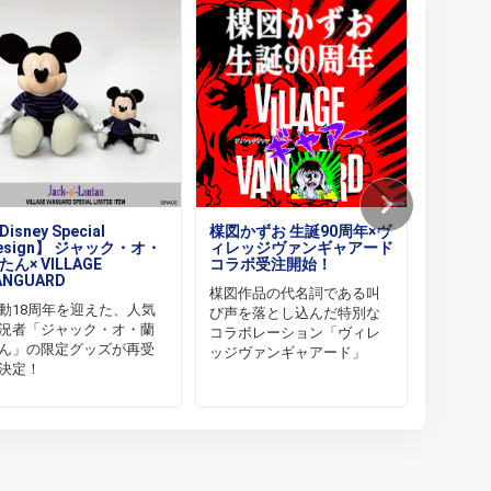
isney Special
楳図かずお 生誕90周年×ヴ
【もっ
esign】 ジャック・オ・
ィレッジヴァンギャアード
色＆チ
たん× VILLAGE
コラボ受注開始！
の力で
ANGUARD
楳図作品の代名詞である叫
虚無顔に
動18周年を迎えた、人気
び声を落とし込んだ特別な
況者「ジャック・オ・蘭
コラボレーション「ヴィレ
ん」の限定グッズが再受
ッジヴァンギャアード」
決定！