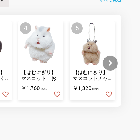
】
【はむにぎり】
【はむにぎり】
【はむ
く
マスコット お
マスコットチャ
マスコ
こめ
ーム きなこ
なこ
￥1,760
￥1,320
￥1,76
(税込)
(税込)