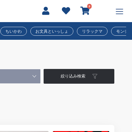
0
ちいかわ
お文具といっしょ
リラックマ
モンチ
絞り込み検索