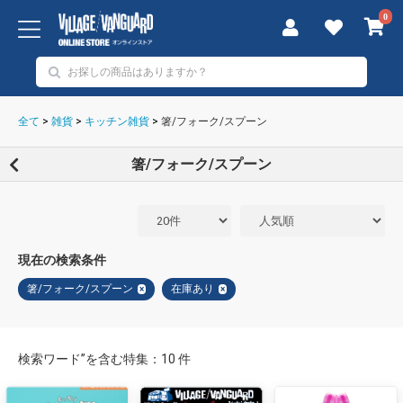
0
全て
>
雑貨
>
キッチン雑貨
>
箸/フォーク/スプーン
箸/フォーク/スプーン
現在の検索条件
箸/フォーク/スプーン
在庫あり
×
×
検索ワード”を含む特集：10 件