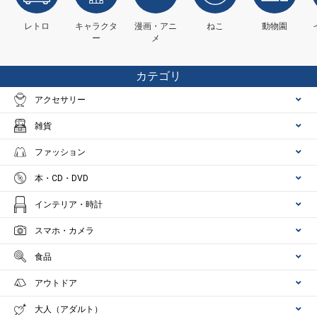
レトロ
キャラクタ
漫画・アニ
ねこ
動物園
ー
メ
カテゴリ
アクセサリー
雑貨
ファッション
本・CD・DVD
インテリア・時計
スマホ・カメラ
食品
アウトドア
大人（アダルト）