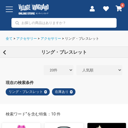
0
全て
>
アクセサリー
>
アクセサリー
>
リング・ブレスレット
リング・ブレスレット
現在の検索条件
リング・ブレスレット
在庫あり
×
×
検索ワード”を含む特集：10 件