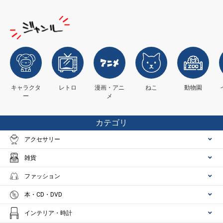
キャラクタ
レトロ
漫画・アニ
ねこ
動物園
ー
メ
カテゴリ
アクセサリー
雑貨
ファッション
本・CD・DVD
インテリア・時計