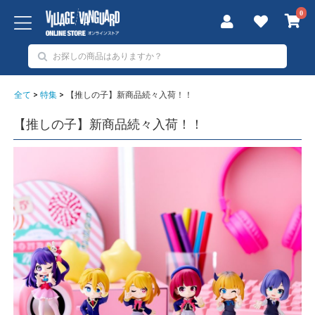
0
全て
>
特集
>
【推しの子】新商品続々入荷！！
【推しの子】新商品続々入荷！！