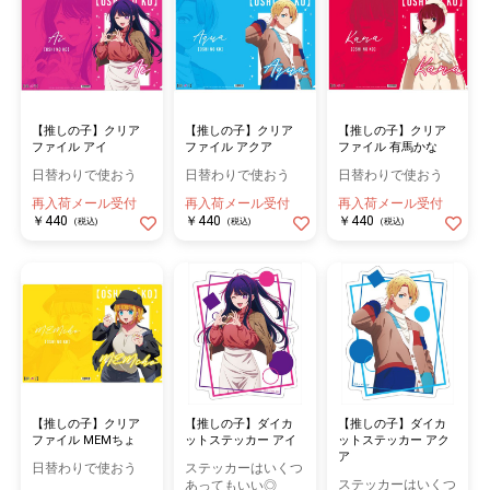
【推しの子】クリア
【推しの子】クリア
【推しの子】クリア
ファイル アイ
ファイル アクア
ファイル 有馬かな
日替わりで使おう
日替わりで使おう
日替わりで使おう
再入荷メール受付
再入荷メール受付
再入荷メール受付
￥440
￥440
￥440
(税込)
(税込)
(税込)
【推しの子】クリア
【推しの子】ダイカ
【推しの子】ダイカ
ファイル MEMちょ
ットステッカー アイ
ットステッカー アク
ア
日替わりで使おう
ステッカーはいくつ
ステッカーはいくつ
あってもいい◎