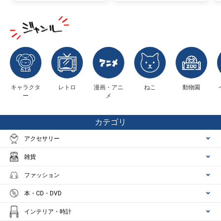
キャラクタ
レトロ
漫画・アニ
ねこ
動物園
ー
メ
カテゴリ
アクセサリー
雑貨
ファッション
本・CD・DVD
インテリア・時計