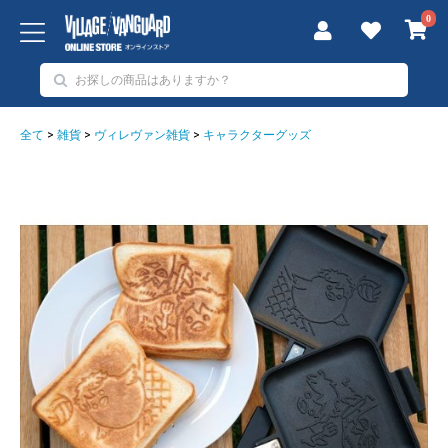
0
全て
>
雑貨
>
ヴィレヴァン雑貨
>
キャラクターグッズ