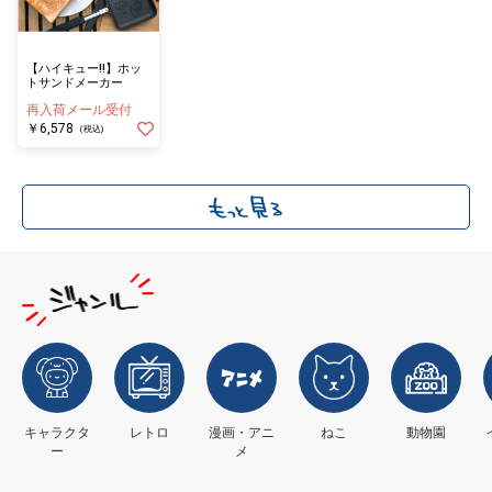
【ハイキュー!!】ホッ
トサンドメーカー
再入荷メール受付
￥6,578
(税込)
キャラクタ
レトロ
漫画・アニ
ねこ
動物園
ー
メ