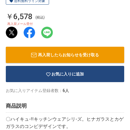
送料無料ライン対象
￥6,578
(税込)
再入荷メール受付
再入荷したらお知らせを受け取る
お気に入りに追加
お気に入りアイテム登録者数：
6人
物園
イラストレ
アダルトグ
商品説明
ーター
ッズ
〇ハイキュ-!!キッチンウェアシリ-ズ。ヒナガラスとカゲ
ガラスのコンビデザインです。