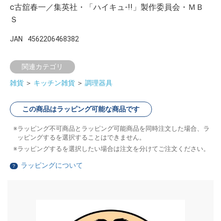
c古舘春一／集英社・「ハイキュ-!!」製作委員会・ＭＢ
Ｓ
JAN
4562206468382
関連カテゴリ
雑貨
＞
キッチン雑貨
＞
調理器具
この商品はラッピング可能な商品です
ラッピング不可商品とラッピング可能商品を同時注文した場合、ラ
ッピングするを選択することはできません。
ラッピングするを選択したい場合は注文を分けてご注文ください。
ラッピングについて
？