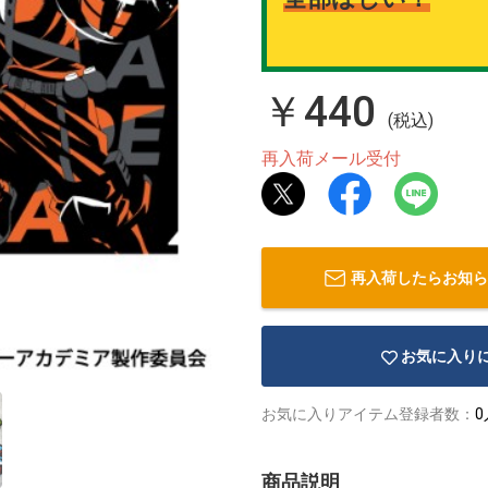
￥440
(税込)
再入荷メール受付
再入荷したらお知ら
お気に入り
お気に入りアイテム登録者数：
0
商品説明