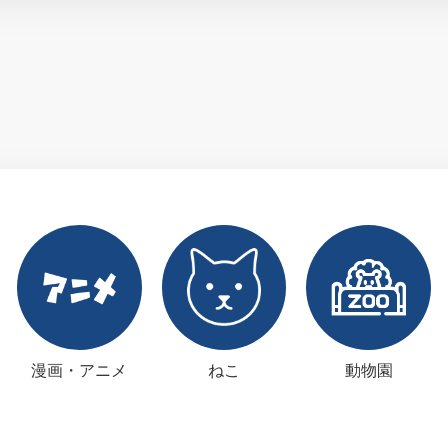
漫画・アニメ
ねこ
動物園