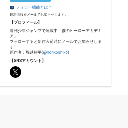
フォロー機能とは？
？
最新情報をメールでお知らせします。
【プロフィール】
週刊少年ジャンプで連載中「僕のヒーローアカデミ
ア」
フォローすると新作入荷時にメールでお知らせしま
す!!
原作者：堀越耕平(
@horikoshiko
)
【SNSアカウント】