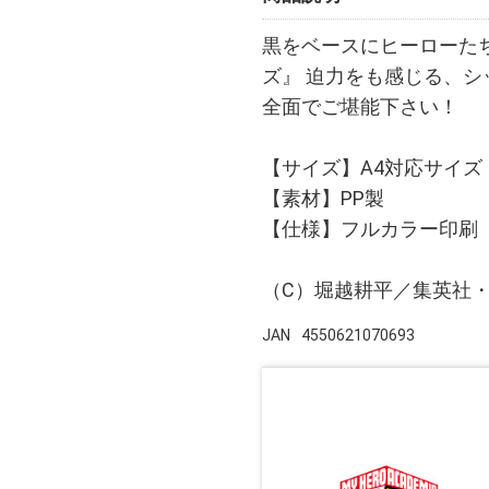
黒をベースにヒーローた
ズ』 迫力をも感じる、シ
全面でご堪能下さい！
【サイズ】A4対応サイズ
【素材】PP製
【仕様】フルカラー印刷
（C）堀越耕平／集英社
JAN
4550621070693