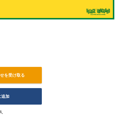
せを受け取る
に追加
人