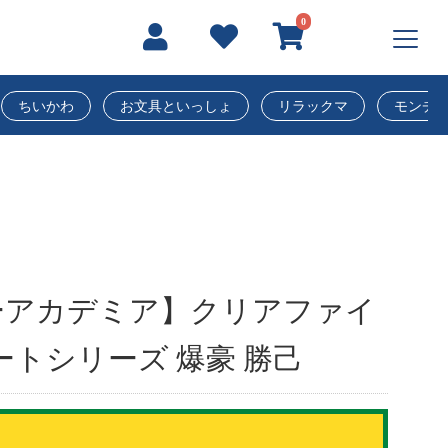
0
ちいかわ
お文具といっしょ
リラックマ
モンチ
ーアカデミア】クリアファイ
ートシリーズ 爆豪 勝己