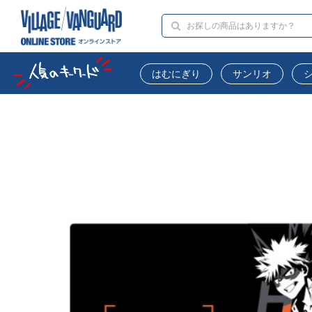
はむにぎり
サンリオ