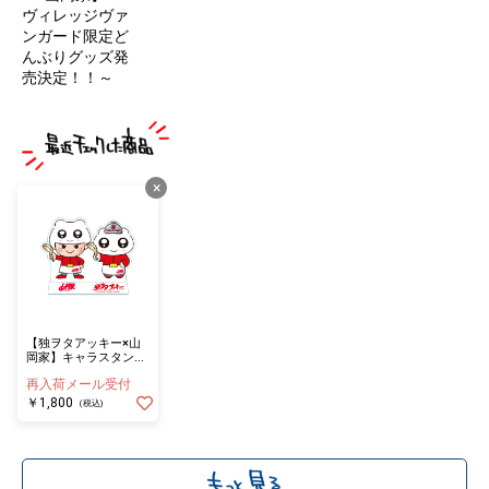
ヴィレッジヴァ
ンガード限定ど
んぶりグッズ発
売決定！！～
×
【独ヲタアッキー×山
岡家】キャラスタンド
ヤマオカマン＆シロウ
再入荷メール受付
￥1,800
(税込)