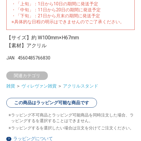
・「上旬」：1日から10日の期間に発送予定
・「中旬」：11日から20日の期間に発送予定
・「下旬」：21日から月末の期間に発送予定
※具体的な日程の明示はできませんのでご了承ください。
【サイズ】約 W100mm×H67mm
【素材】アクリル
JAN
4560485766830
関連カテゴリ
雑貨
＞
ヴィレヴァン雑貨
＞
アクリルスタンド
この商品はラッピング可能な商品です
ラッピング不可商品とラッピング可能商品を同時注文した場合、ラ
ッピングするを選択することはできません。
ラッピングするを選択したい場合は注文を分けてご注文ください。
ラッピングについて
？