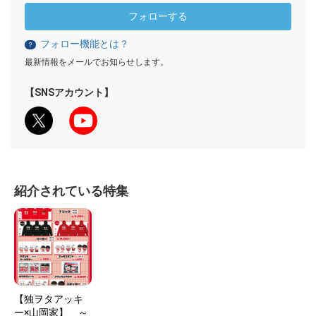
フォローする
フォロー機能とは？
？
最新情報をメールでお知らせします。
【SNSアカウント】
紹介されている特集
【独ヲタアッキ
ー×山岡家】 ～