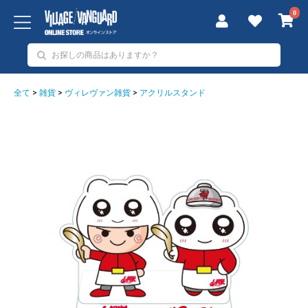
0
全て
>
雑貨
>
ヴィレヴァン雑貨
>
アクリルスタンド