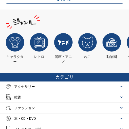
キャラクタ
レトロ
漫画・アニ
ねこ
動物園
ー
メ
カテゴリ
アクセサリー
雑貨
ファッション
本・CD・DVD