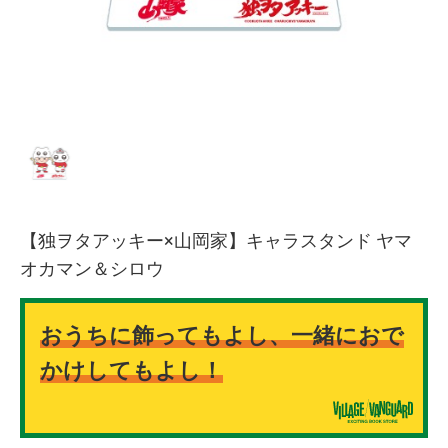
【独ヲタアッキー×山岡家】キャラスタンド ヤマ
オカマン＆シロウ
おうちに飾ってもよし、一緒におで
かけしてもよし！