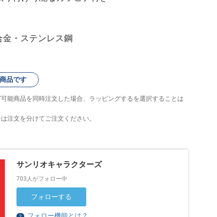
合金・ステンレス鋼
商品です
グ可能商品を同時注文した場合、ラッピングするを選択することは
合は注文を分けてご注文ください。
サンリオキャラクターズ
703人がフォロー中
フォローする
フォロー機能とは？
？