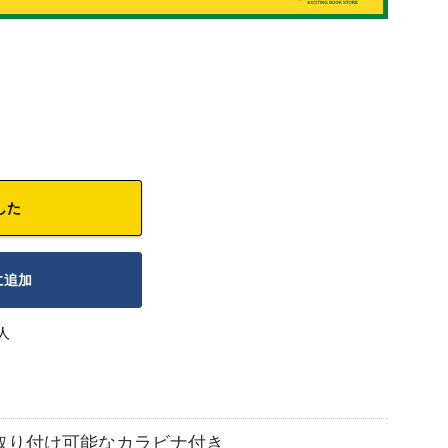
した
に追加
人
取り付け可能なカラビナ付き