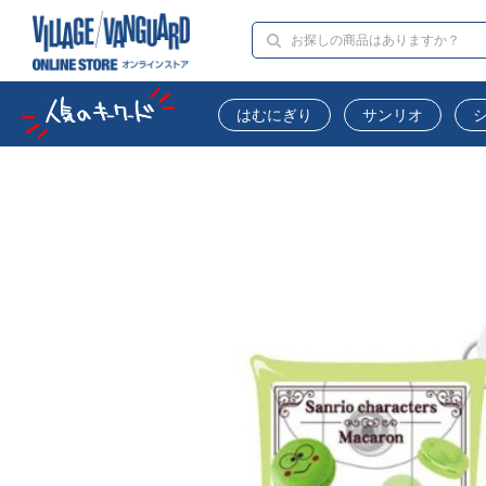
はむにぎり
サンリオ