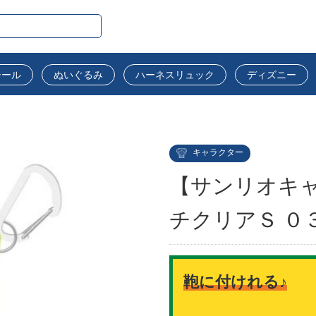
シール
ぬいぐるみ
ハーネスリュック
ディズニー
キャラクター
【サンリオキャ
チクリアＳ ０
鞄に付けれる♪