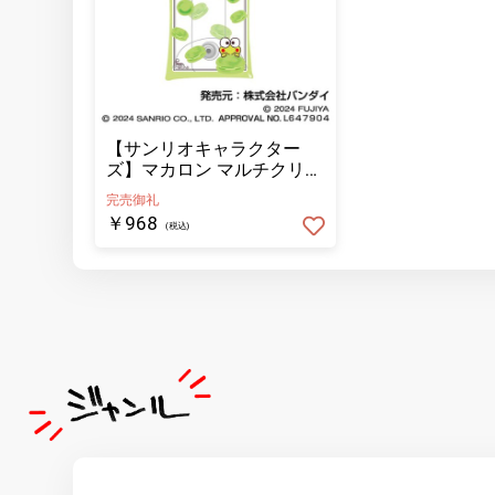
【サンリオキャラクター
ズ】マカロン マルチクリア
Ｓ ０３ けろけろけろっぴ
完売御礼
￥968
(税込)