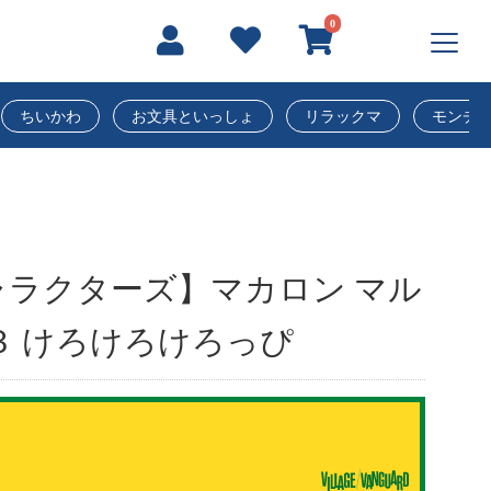
0
ちいかわ
お文具といっしょ
リラックマ
モンチ
ラクターズ】マカロン マル
３ けろけろけろっぴ