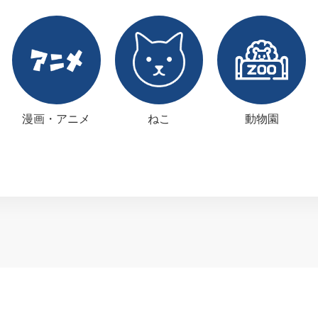
漫画・アニメ
ねこ
動物園