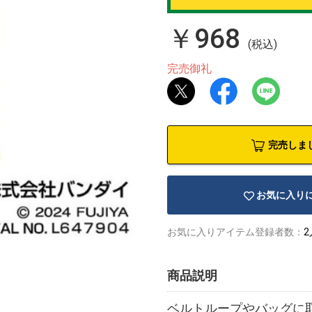
￥968
(税込)
完売御礼
完売しま
お気に入り
お気に入りアイテム登録者数：
2
商品説明
ベルトループやバッグに