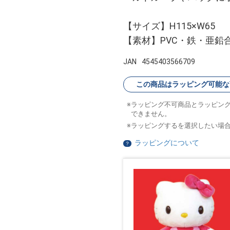
【サイズ】H115×W65
【素材】PVC・鉄・亜鉛
JAN
4545403566709
この商品はラッピング可能な
ラッピング不可商品とラッピン
できません。
ラッピングするを選択したい場
ラッピングについて
？