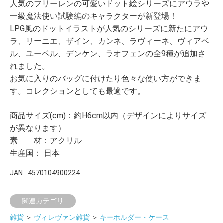
人気のフリーレンの可愛いドット絵シリーズにアウラや
一級魔法使い試験編のキャラクターが新登場！
LPG風のドットイラストが人気のシリーズに新たにアウ
ラ、リーニエ、ザイン、カンネ、ラヴィーネ、ヴィアベ
ル、ユーベル、デンケン、ラオフェンの全9種が追加さ
れました。
お気に入りのバッグに付けたり色々な使い方ができま
す。コレクションとしても最適です。
商品サイズ(cm)：約H6cm以内（デザインによりサイズ
が異なります）
素 材：アクリル
生産国： 日本
JAN
4570104900224
関連カテゴリ
雑貨
＞
ヴィレヴァン雑貨
＞
キーホルダー・ケース