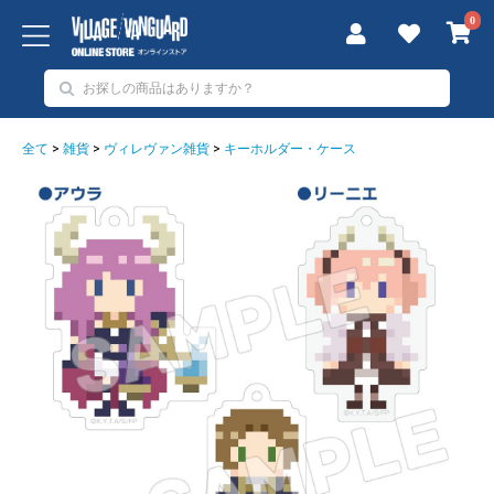
0
全て
>
雑貨
>
ヴィレヴァン雑貨
>
キーホルダー・ケース