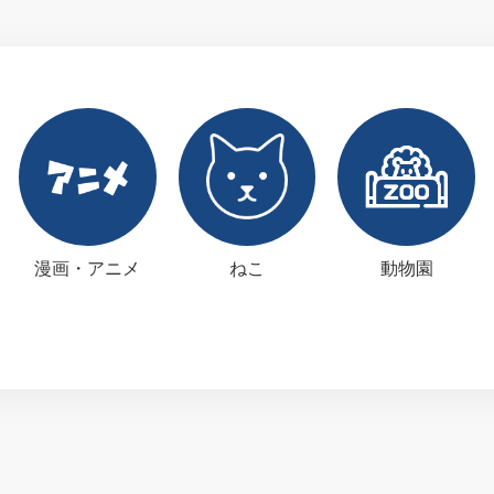
漫画・アニメ
ねこ
動物園