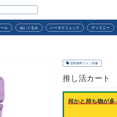
シール
ぬいぐるみ
ハーネスリュック
ディズニー
送料無料ライン対象
推し活カート 
何かと持ち物が多