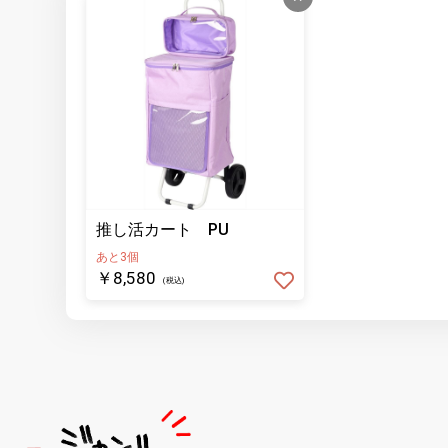
推し活カート PU
あと3個
￥8,580
(税込)