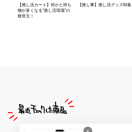
【推し活カート】何かと持ち
【推し事】推し活グッズ特集
物が多くなる"推し活現場"の
救世主！
×