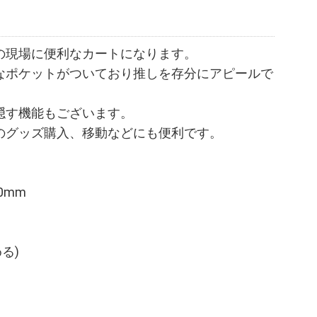
の現場に便利なカートになります。
なポケットがついており推しを存分にアピールで
隠す機能もございます。
のグッズ購入、移動などにも便利です。
50mm
る)