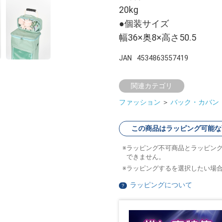
20kg
●個装サイズ
幅36×奥8×高さ50.5
JAN
4534863557419
関連カテゴリ
ファッション
＞
バック・カバン
この商品はラッピング可能な
ラッピング不可商品とラッピン
できません。
ラッピングするを選択したい場
ラッピングについて
？