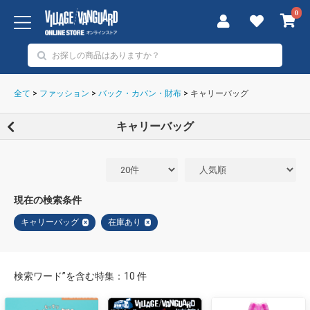
0
全て
>
ファッション
>
バック・カバン・財布
>
キャリーバッグ
キャリーバッグ
現在の検索条件
キャリーバッグ
在庫あり
×
×
検索ワード”を含む特集：10 件