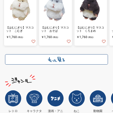
【はむにぎり】マスコ
【はむにぎり】マスコ
【はむにぎり】マスコ
ット こむぎ
ット おそば
ット くろまめ
￥1,760
￥1,760
￥1,760
(税込)
(税込)
(税込)
レトロ
キャラクタ
漫画・アニ
ねこ
動物園