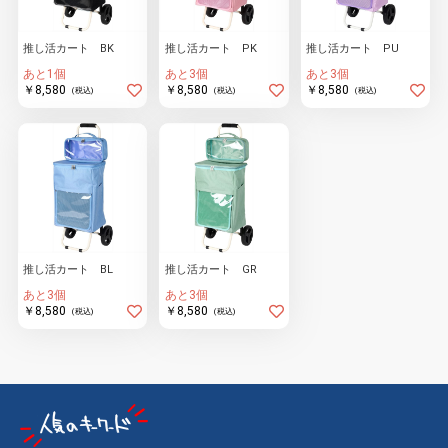
推し活カート BK
推し活カート PK
推し活カート PU
物園
イラストレ
アダルトグ
あと1個
あと3個
あと3個
ーター
ッズ
￥8,580
￥8,580
￥8,580
(税込)
(税込)
(税込)
推し活カート BL
推し活カート GR
あと3個
あと3個
￥8,580
￥8,580
(税込)
(税込)