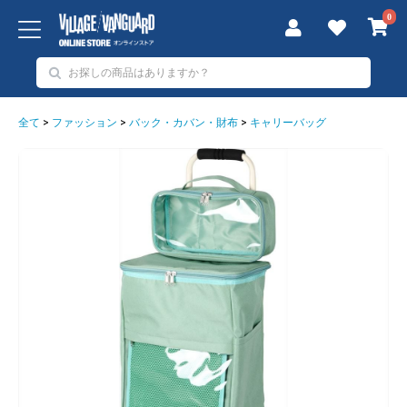
0
全て
>
ファッション
>
バック・カバン・財布
>
キャリーバッグ