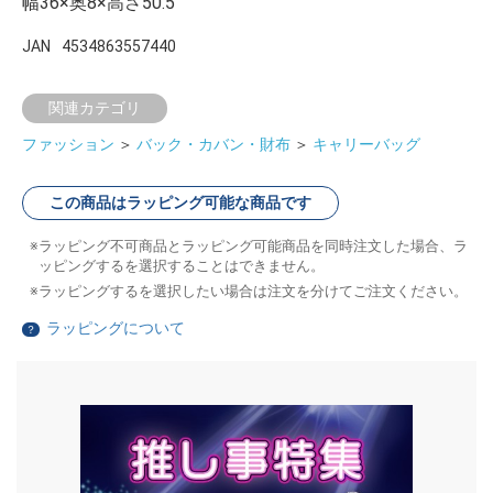
幅36×奥8×高さ50.5
JAN
4534863557440
関連カテゴリ
ファッション
＞
バック・カバン・財布
＞
キャリーバッグ
この商品はラッピング可能な商品です
ラッピング不可商品とラッピング可能商品を同時注文した場合、ラ
ッピングするを選択することはできません。
ラッピングするを選択したい場合は注文を分けてご注文ください。
ラッピングについて
？