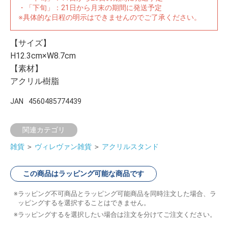
・「下旬」：21日から月末の期間に発送予定
※具体的な日程の明示はできませんのでご了承ください。
【サイズ】
H12.3cm×W8.7cm
【素材】
アクリル樹脂
JAN
4560485774439
関連カテゴリ
雑貨
＞
ヴィレヴァン雑貨
＞
アクリルスタンド
この商品はラッピング可能な商品です
ラッピング不可商品とラッピング可能商品を同時注文した場合、ラ
ッピングするを選択することはできません。
ラッピングするを選択したい場合は注文を分けてご注文ください。