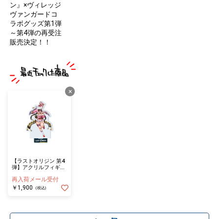
ン』×ヴィレッジ
ヴァンガードコ
ラボグッズ第1弾
～第4弾の再受注
販売決定！！
×
【ラストオリジン 第4
弾】アクリルフィギュ
ア クノイチ・エンライ
再入荷メール受付
￥1,900
(税込)