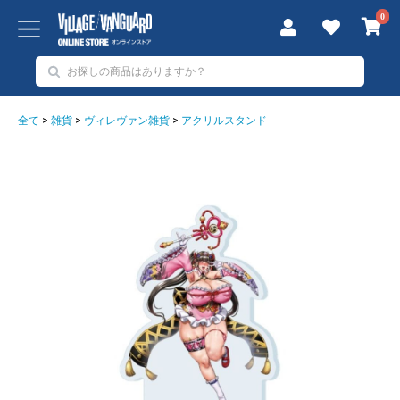
0
全て
>
雑貨
>
ヴィレヴァン雑貨
>
アクリルスタンド