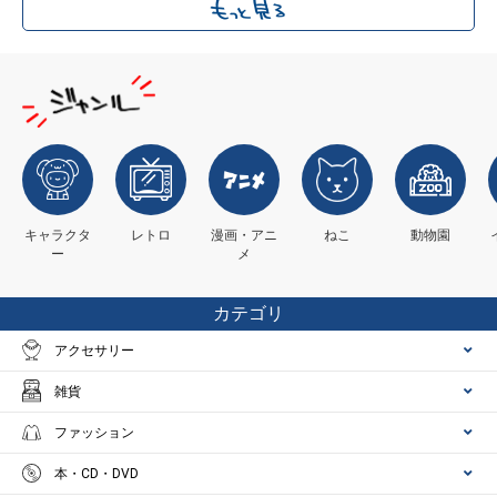
キャラクタ
レトロ
漫画・アニ
ねこ
動物園
ー
メ
カテゴリ
アクセサリー
雑貨
ファッション
本・CD・DVD