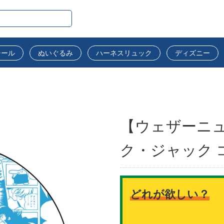
シール
ぬいぐるみ
ハーネスリュック
ディズニー
【ウェザーニュ
ク・ジャック 
どれが欲しい？