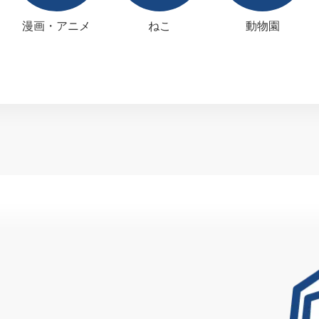
漫画・アニメ
ねこ
動物園