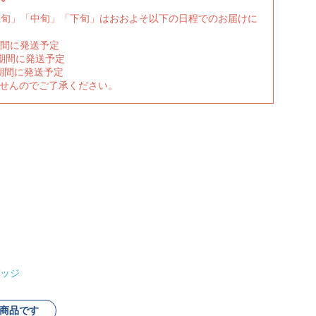
上旬」「中旬」「下旬」はおおよそ以下の日程でのお届けに
期間に発送予定
の期間に発送予定
期間に発送予定
ませんのでご了承ください。
ッジ
商品です