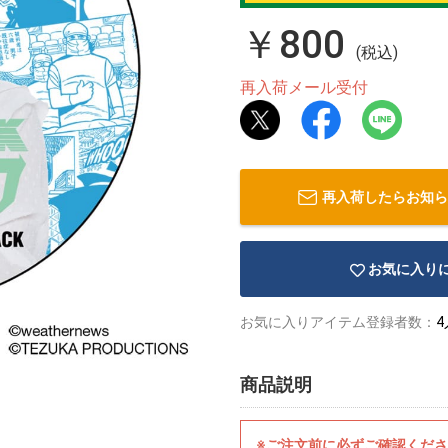
￥800
(税込)
再入荷メール受付
再入荷したらお知ら
お気に入り
お気に入りアイテム登録者数：
4
商品説明
※ご注文前に必ずご確認くだ