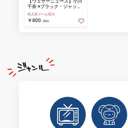
【ウェザーニュース】小川
千奈 ×ブラック・ジャック
コラボ缶バッチ 実写 お願
再入荷メール受付
い
￥800
(税込)