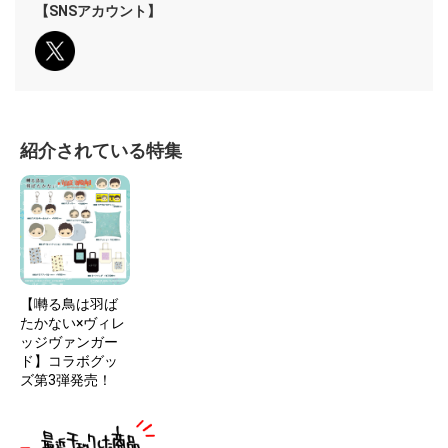
【SNSアカウント】
紹介されている特集
【囀る鳥は羽ば
たかない×ヴィレ
ッジヴァンガー
ド】コラボグッ
ズ第3弾発売！