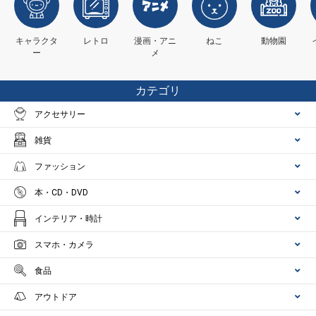
キャラクタ
レトロ
漫画・アニ
ねこ
動物園
ー
メ
カテゴリ
アクセサリー
雑貨
ファッション
本・CD・DVD
インテリア・時計
スマホ・カメラ
食品
アウトドア