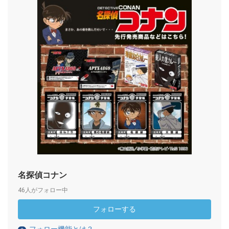
名探偵コナン
46人がフォロー中
フォローする