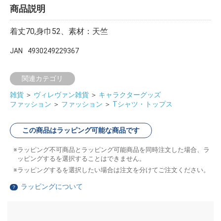
商品説明
着丈70,身巾52、素材：天竺
JAN
4930249229367
関連カテゴリ
雑貨
＞
ヴィレヴァン雑貨
＞
キャラクターグッズ
ファッション
＞
ファッション
＞
Tシャツ・トップス
この商品はラッピング可能な商品です
ラッピング不可商品とラッピング可能商品を同時注文した場合、ラ
ッピングするを選択することはできません。
ラッピングするを選択したい場合は注文を分けてご注文ください。
ラッピングについて
？