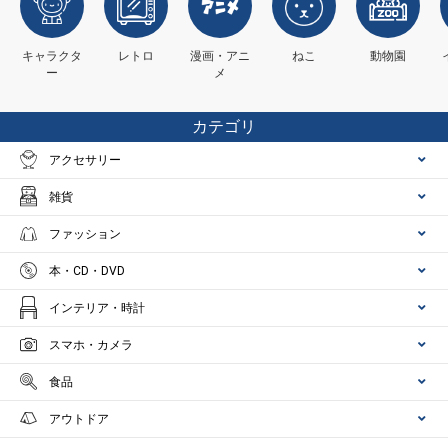
キャラクタ
レトロ
漫画・アニ
ねこ
動物園
ー
メ
カテゴリ
アクセサリー
雑貨
ファッション
本・CD・DVD
インテリア・時計
スマホ・カメラ
食品
アウトドア