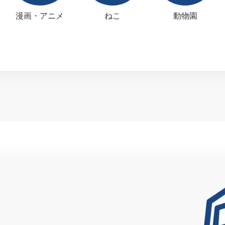
漫画・アニメ
ねこ
動物園