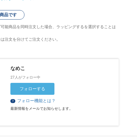
商品です
グ可能商品を同時注文した場合、ラッピングするを選択することは
合は注文を分けてご注文ください。
なめこ
27人がフォロー中
フォローする
フォロー機能とは？
？
最新情報をメールでお知らせします。