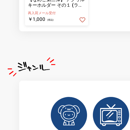
キーホルダー その１ (ラン
ダム10種)
再入荷メール受付
￥1,000
(税込)