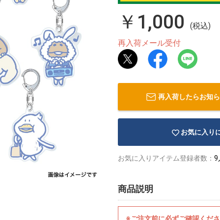
￥1,000
(税込)
再入荷メール受付
再入荷したらお知ら
お気に入り
お気に入りアイテム登録者数：
9
商品説明
※ご注文前に必ずご確認くだ