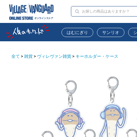
はむにぎり
サンリオ
全て
>
雑貨
>
ヴィレヴァン雑貨
>
キーホルダー・ケース