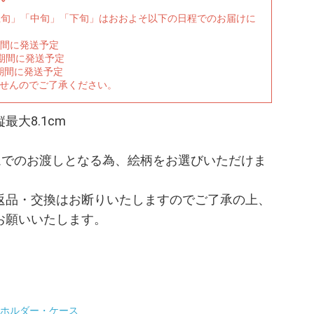
上旬」「中旬」「下旬」はおおよそ以下の日程でのお届けに
期間に発送予定
の期間に発送予定
期間に発送予定
ませんのでご了承ください。
最大8.1cm
ムでのお渡しとなる為、絵柄をお選びいただけま
返品・交換はお断りいたしますのでご了承の上、
お願いいたします。
ホルダー・ケース