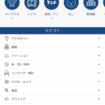
キャラクタ
レトロ
漫画・アニ
ねこ
動物園
ー
メ
カテゴリ
アクセサリー
雑貨
ファッション
本・CD・DVD
インテリア・時計
スマホ・カメラ
食品
アウトドア