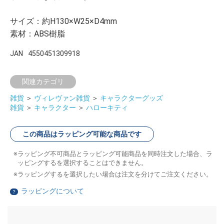
サイズ：約H130×W25×D4mm
素材：ABS樹脂
JAN
4550451309918
関連カテゴリ
雑貨
＞
ヴィレヴァン雑貨
＞
キャラクターグッズ
雑貨
＞
キャラクター
＞
ハローキティ
この商品はラッピング可能な商品です
ラッピング不可商品とラッピング可能商品を同時注文した場合、ラ
ッピングするを選択することはできません。
ラッピングするを選択したい場合は注文を分けてご注文ください。
ラッピングについて
？