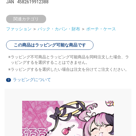
JAN
4582619912388
関連カテゴリ
ファッション
＞
バック・カバン・財布
＞
ポーチ・ケース
この商品はラッピング可能な商品です
ラッピング不可商品とラッピング可能商品を同時注文した場合、ラ
ッピングするを選択することはできません。
ラッピングするを選択したい場合は注文を分けてご注文ください。
ラッピングについて
？