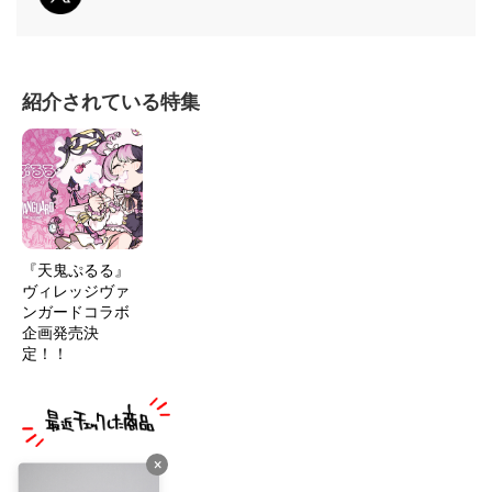
紹介されている特集
『天鬼ぷるる』
ヴィレッジヴァ
ンガードコラボ
企画発売決
定！！
×