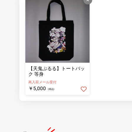
【天鬼ぷるる】トートバッ
ク 等身
再入荷メール受付
￥5,000
(税込)