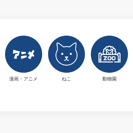
漫画・アニメ
ねこ
動物園