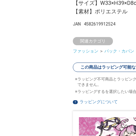
【サイズ】W33×H39×D8
【素材】ポリエステル
JAN
4582619912524
関連カテゴリ
ファッション
＞
バック・カバン
この商品はラッピング可能な
ラッピング不可商品とラッピン
できません。
ラッピングするを選択したい場
ラッピングについて
？