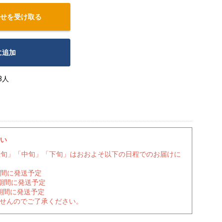
せを受け取る
に追加
3人
さい
上旬」「中旬」「下旬」はおおよそ以下の日程でのお届けに
期間に発送予定
の期間に発送予定
期間に発送予定
ませんのでご了承ください。