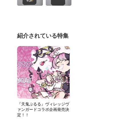
紹介されている特集
『天鬼ぷるる』ヴィレッジヴ
ァンガードコラボ企画発売決
定！！