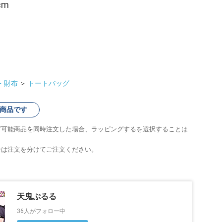
cm
・財布
＞
トートバッグ
商品です
グ可能商品を同時注文した場合、ラッピングするを選択することは
合は注文を分けてご注文ください。
天鬼ぷるる
36人がフォロー中