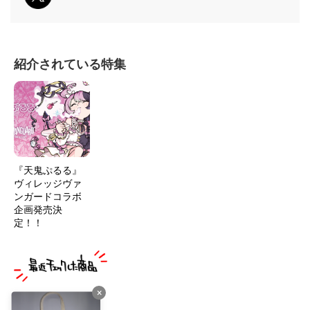
紹介されている特集
『天鬼ぷるる』
ヴィレッジヴァ
ンガードコラボ
企画発売決
定！！
×