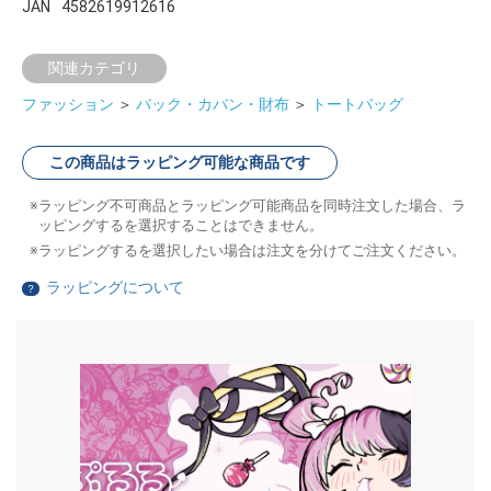
JAN
4582619912616
関連カテゴリ
ファッション
＞
バック・カバン・財布
＞
トートバッグ
この商品はラッピング可能な商品です
ラッピング不可商品とラッピング可能商品を同時注文した場合、ラ
ッピングするを選択することはできません。
ラッピングするを選択したい場合は注文を分けてご注文ください。
ラッピングについて
？