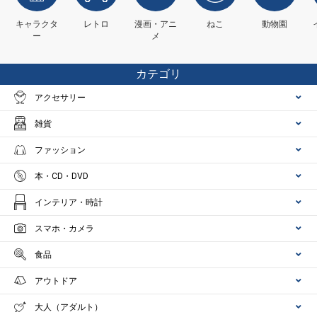
キャラクタ
レトロ
漫画・アニ
ねこ
動物園
ー
メ
カテゴリ
アクセサリー
雑貨
ファッション
本・CD・DVD
インテリア・時計
スマホ・カメラ
食品
アウトドア
大人（アダルト）