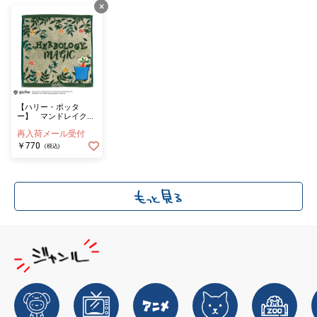
×
【ハリー・ポッタ
ー】 マンドレイクの
鉢植え ミニタオル
再入荷メール受付
￥770
(税込)