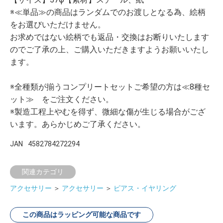
※≪単品≫の商品はランダムでのお渡しとなる為、絵柄
をお選びいただけません。
お求めではない絵柄でも返品・交換はお断りいたします
のでご了承の上、ご購入いただきますようお願いいたし
ます。
※全種類が揃うコンプリートセットご希望の方は≪8種セ
ット≫ をご注文ください。
※製造工程上やむを得ず、微細な傷が生じる場合がござ
います。あらかじめご了承ください。
JAN
4582784272294
関連カテゴリ
アクセサリー
＞
アクセサリー
＞
ピアス・イヤリング
この商品はラッピング可能な商品です