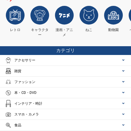
レトロ
キャラクタ
漫画・アニ
ねこ
動物園
ー
メ
カテゴリ
アクセサリー
雑貨
ファッション
本・CD・DVD
インテリア・時計
スマホ・カメラ
食品